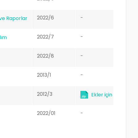
2022/6
-
 ve Raporlar
2022/7
-
lım
2022/8
-
2013/1
-
2012/3
Ekler için tıklayınız.
2022/01
-