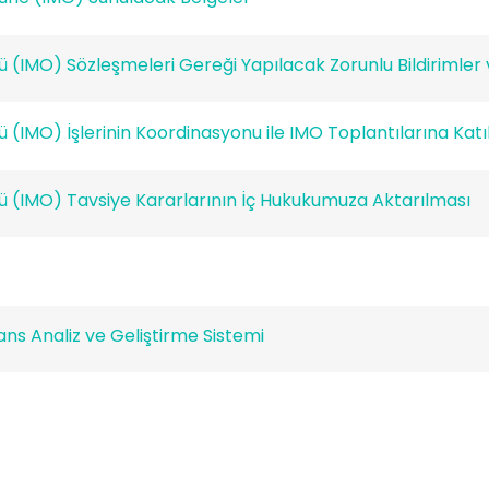
tü (IMO) Sözleşmeleri Gereği Yapılacak Zorunlu Bildirimler
ü (IMO) İşlerinin Koordinasyonu ile IMO Toplantılarına Katı
tü (IMO) Tavsiye Kararlarının İç Hukukumuza Aktarılması
s Analiz ve Geliştirme Sistemi