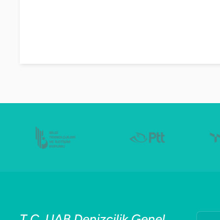
T.C. UAB Denizcilik Genel