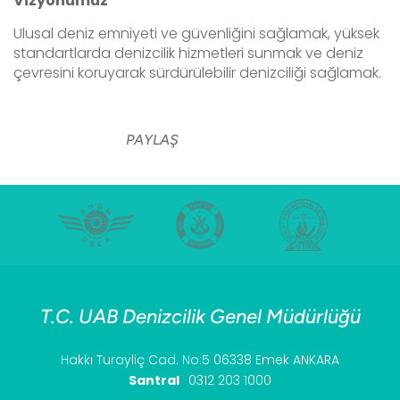
Vizyonumuz
Ulusal deniz emniyeti ve güvenliğini sağlamak, yüksek
standartlarda denizcilik hizmetleri sunmak ve deniz
çevresini koruyarak sürdürülebilir denizciliği sağlamak.
PAYLAŞ
T.C. UAB Denizcilik Genel Müdürlüğü
Hakkı Turayliç Cad. No:5 06338 Emek ANKARA
Santral
0312 203 1000