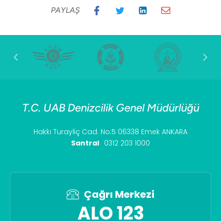
PAYLAŞ
T.C. UAB Denizcilik Genel Müdürlüğü
Hakkı Turayliç Cad. No:5 06338 Emek ANKARA
Santral
0312 203 1000
Çağrı Merkezi
ALO 123