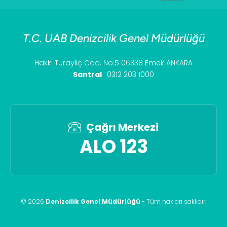
T.C. UAB Denizcilik Genel Müdürlüğü
Hakkı Turayliç Cad. No:5 06338 Emek ANKARA
Santral
0312 203 1000
Çağrı Merkezi
ALO 123
©
2026
Denizcilik Genel Müdürlüğü
-
Tüm hakları saklıdır
.