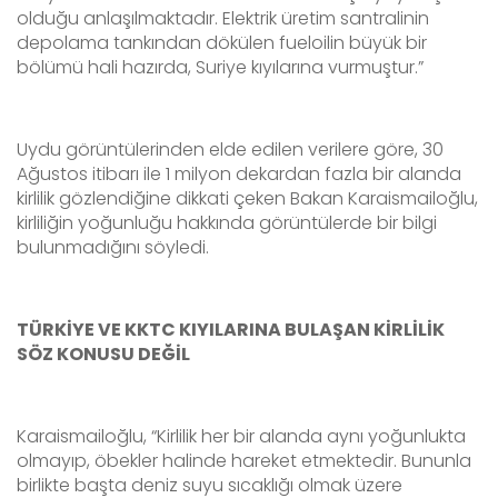
olduğu anlaşılmaktadır. Elektrik üretim santralinin
depolama tankından dökülen fueloilin büyük bir
bölümü hali hazırda, Suriye kıyılarına vurmuştur.”
Uydu görüntülerinden elde edilen verilere göre, 30
Ağustos itibarı ile 1 milyon dekardan fazla bir alanda
kirlilik gözlendiğine dikkati çeken Bakan Karaismailoğlu,
kirliliğin yoğunluğu hakkında görüntülerde bir bilgi
bulunmadığını söyledi.
TÜRKİYE VE KKTC KIYILARINA BULAŞAN KİRLİLİK
SÖZ KONUSU DEĞİL
Karaismailoğlu, “Kirlilik her bir alanda aynı yoğunlukta
olmayıp, öbekler halinde hareket etmektedir. Bununla
birlikte başta deniz suyu sıcaklığı olmak üzere