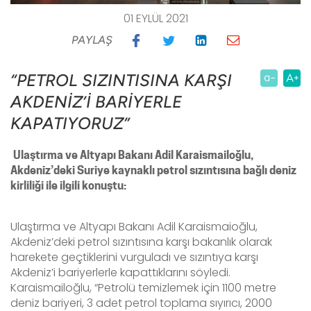
01 EYLÜL 2021
PAYLAŞ
“PETROL SIZINTISINA KARŞI
AKDENİZ’İ BARİYERLE
KAPATIYORUZ”
Ulaştırma ve Altyapı Bakanı Adil Karaismailoğlu,
Akdeniz’deki Suriye kaynaklı petrol sızıntısına bağlı deniz
kirliliği ile ilgili konuştu:
Ulaştırma ve Altyapı Bakanı Adil Karaismaioğlu,
Akdeniz’deki petrol sızıntısına karşı bakanlık olarak
harekete geçtiklerini vurguladı ve sızıntıya karşı
Akdeniz’i bariyerlerle kapattıklarını söyledi.
Karaismailoğlu, “Petrolü temizlemek için 1100 metre
deniz bariyeri, 3 adet petrol toplama sıyırıcı, 2000