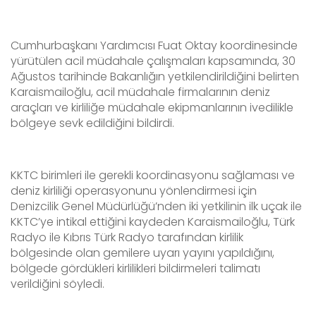
Cumhurbaşkanı Yardımcısı Fuat Oktay koordinesinde
yürütülen acil müdahale çalışmaları kapsamında, 30
Ağustos tarihinde Bakanlığın yetkilendirildiğini belirten
Karaismailoğlu, acil müdahale firmalarının deniz
araçları ve kirliliğe müdahale ekipmanlarının ivedilikle
bölgeye sevk edildiğini bildirdi.
KKTC birimleri ile gerekli koordinasyonu sağlaması ve
deniz kirliliği operasyonunu yönlendirmesi için
Denizcilik Genel Müdürlüğü’nden iki yetkilinin ilk uçak ile
KKTC’ye intikal ettiğini kaydeden Karaismailoğlu, Türk
Radyo ile Kıbrıs Türk Radyo tarafından kirlilik
bölgesinde olan gemilere uyarı yayını yapıldığını,
bölgede gördükleri kirlilikleri bildirmeleri talimatı
verildiğini söyledi.