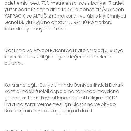
adet emici ped, 700 metre emici sosis bariyer, 7 adet
yüzer portatif depolama tankı ile donatılan/yüklenen
YAPRACIK ve ALTUĞ 2 römorkörleri ve Kıbrıs Kıyı Emniyeti
Genel Müdürlüğü’ne ait SÖNDÜREN 10 Römorkörü
kullanılmaya başlandı” dedi.
Ulaştırma ve Altyapı Bakanı Adil Karaismaioğlu, Suriye
kaynaklı deniz kirliliğine ilişkin değerlendirmelerde
bulundu.
Karaismailoğlu, Suriye sınırında Baniyas ilindeki Elektrik
Santrali'ndeki fueloil depolama tankında meydana
gelen sızıntıdan kaynaklanan petrol kirliliğinin KKTC
kıyılarına zarar vermemesi için Ulaştırma ve Altyapı
Bakanlığı’nın teyakkuza geçtiğini bildirdi.