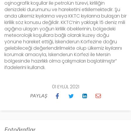
oşinografik koşullar ile petrolün türevi, kirliliğin
denizdeki durumunu ve hareketini etkilemektedir. Şu
anda ülkemiz kıyılarına veya KKTC kıyılarına bulaşan bir
kirlilik söz konusu değildir. KKTC’nin yaklaşık 15 deniz mili
açığına ulaşan yoğun kirlilik öbeklerinin, bölgedeki
meteorolojik koşullara bağlı olarak kuzey doğu
yönüne hareket ettiği, İskenderun Körfezine doğru
gelebileceği değerlendirilmekte olup ülkemiz kıyılarını
korumak amacıyla, İskenderun Körfezi ile Mersin
bölgesinde hazırlıklı olma çalışmaları başlatılmıştır”
ifadelerini kullandı.
01 EYLÜL 2021
PAYLAŞ
Fotoğraflar