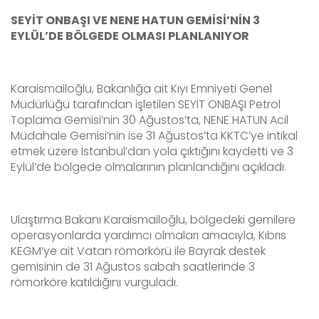
SEYİT ONBAŞI VE NENE HATUN GEMİSİ’NİN 3
EYLÜL’DE BÖLGEDE OLMASI PLANLANIYOR
Karaismailoğlu, Bakanlığa ait Kıyı Emniyeti Genel
Müdürlüğü tarafından işletilen SEYİT ONBAŞI Petrol
Toplama Gemisi’nin 30 Ağustos’ta, NENE HATUN Acil
Müdahale Gemisi’nin ise 31 Ağustos’ta KKTC’ye intikal
etmek üzere İstanbul’dan yola çıktığını kaydetti ve 3
Eylül’de bölgede olmalarının planlandığını açıkladı.
Ulaştırma Bakanı Karaismailoğlu, bölgedeki gemilere
operasyonlarda yardımcı olmaları amacıyla, Kıbrıs
KEGM’ye ait Vatan römorkörü ile Bayrak destek
gemisinin de 31 Ağustos sabah saatlerinde 3
römorköre katıldığını vurguladı.