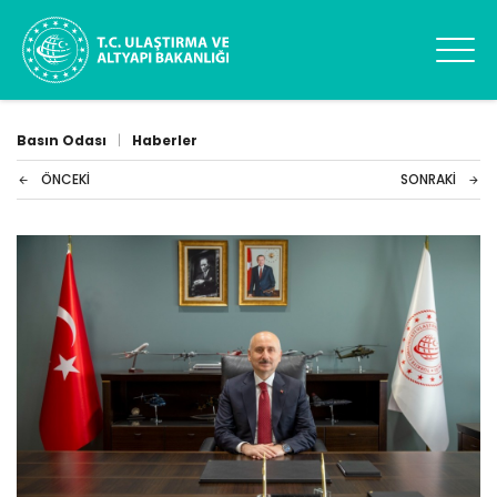
Basın Odası
|
Haberler
ÖNCEKI
SONRAKI