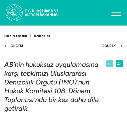
Basın Odası
|
Haberler
ÖNCEKI
SONRAKI
AB’nin hukuksuz uygulamasına
karşı tepkimizi Uluslararası
Denizcilik Örgütü (IMO)’nün
Hukuk Komitesi 108. Dönem
Toplantısı'nda bir kez daha dile
getirdik.