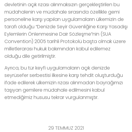
devletinin açık rızası alınmaksızın gerçekleştirilen bu
müdahalenin ve müdahale sırasında özellikle gemi
personeline karşı yapılan uygulamaların ülkemizin de
tarafı olduğu “Denizde Seyir Güvenliğine Karşı Yasadışı
Eylemlerin Önlenmesine Dair Sözleşme”nin (SUA
Convention) 2005 tarihli Protokolü başta olmak üzere
milletlerarası hukuk bakımından kabul edilemez
olduğu dile getirilmiştir.
Ayrıca, bu tür keyfi uygulamaların açık denizde
seyrüsefer serbestisi ilkesine karşı tehdit oluşturduğu
ifade edilerek ülkemizin rızası alınmadan bayrağımızı
taşıyan gemilere müdahale edilmesini kabul
etmediğimiz hususu tekrar vurgulanmıştır.
29 TEMMUZ 2021