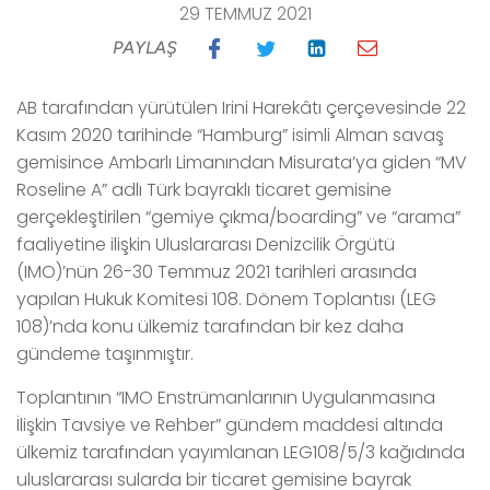
29 TEMMUZ 2021
PAYLAŞ
AB tarafından yürütülen Irini Harekâtı çerçevesinde 22
Kasım 2020 tarihinde “Hamburg” isimli Alman savaş
gemisince Ambarlı Limanından Misurata’ya giden “MV
Roseline A” adlı Türk bayraklı ticaret gemisine
gerçekleştirilen “gemiye çıkma/boarding” ve “arama”
faaliyetine ilişkin Uluslararası Denizcilik Örgütü
(IMO)’nün 26-30 Temmuz 2021 tarihleri arasında
yapılan Hukuk Komitesi 108. Dönem Toplantısı (LEG
108)’nda konu ülkemiz tarafından bir kez daha
gündeme taşınmıştır.
Toplantının “IMO Enstrümanlarının Uygulanmasına
İlişkin Tavsiye ve Rehber” gündem maddesi altında
ülkemiz tarafından yayımlanan LEG108/5/3 kağıdında
uluslararası sularda bir ticaret gemisine bayrak