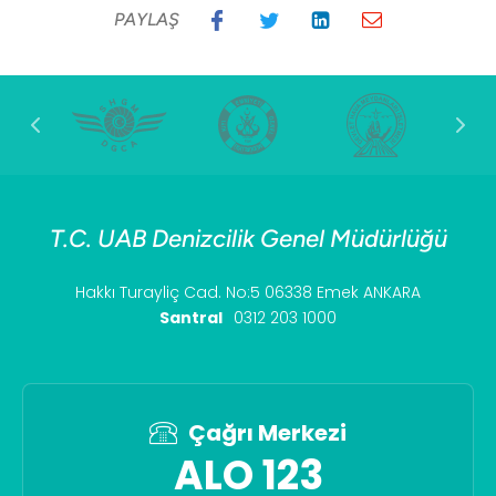
PAYLAŞ
T.C. UAB Denizcilik Genel Müdürlüğü
Hakkı Turayliç Cad. No:5 06338 Emek ANKARA
Santral
0312 203 1000
Çağrı Merkezi
ALO 123