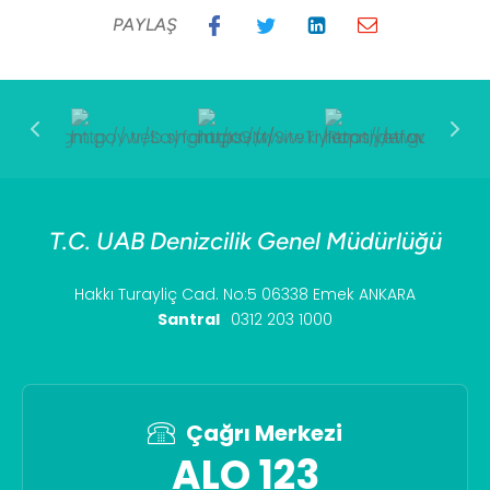
PAYLAŞ
T.C. UAB Denizcilik Genel Müdürlüğü
Hakkı Turayliç Cad. No:5 06338 Emek ANKARA
Santral
0312 203 1000
Çağrı Merkezi
ALO 123