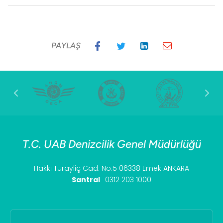
PAYLAŞ
T.C. UAB Denizcilik Genel Müdürlüğü
Hakkı Turayliç Cad. No:5 06338 Emek ANKARA
Santral
0312 203 1000