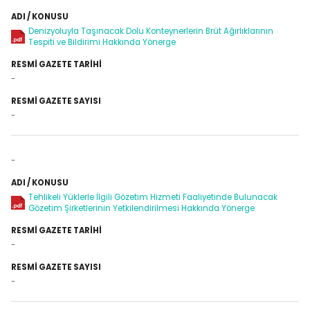
Denizyoluyla Taşınacak Dolu Konteynerlerin Brüt Ağırlıklarının
Tespiti ve Bildirimi Hakkında Yönerge
-
-
-
Tehlikeli Yüklerle İlgili Gözetim Hizmeti Faaliyetinde Bulunacak
Gözetim Şirketlerinin Yetkilendirilmesi Hakkında Yönerge
-
-