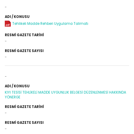
-
Tehlikeli Madde Rehberi Uygulama Talimatı
-
-
-
KIYI TESİSİ TEHLİKELİ MADDE UYGUNLUK BELGESİ DÜZENLENMESİ HAKKINDA
YÖNERGE
-
-