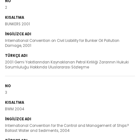
2
BUNKERS 2001
International Convention on Civil Liability for Bunker Oil Pollution
Damage, 2001
2001 Gemi Yakıtlarından Kaynaklanan Petrol Kirliliği Zararının Hukuki
Sorumluluğu Hakkında Uluslararası Sözleşme
3
BWM 2004
International Convention for the Control and Management of Ships?
Ballast Water and Sediments, 2004