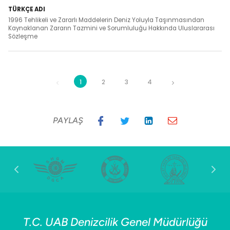
1996 Tehlikeli ve Zararlı Maddelerin Deniz Yoluyla Taşınmasından
Kaynaklanan Zararın Tazmini ve Sorumluluğu Hakkında Uluslararası
Sözleşme
1
2
3
4
PAYLAŞ
T.C. UAB Denizcilik Genel Müdürlüğü