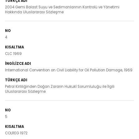
2004 Gemi Balast Suyu ve Sedimanlarının Kontrolü ve Yönetimi
Hakkında Uluslararası Sözleşme
4
CLC 1969
International Convention on Civil Liability for Oil Pollution Damage, 1969
Petrol Kirliliğinden Doğan Zararın Hukukî Sorumluluğu ile İlgili
Uluslararası Sözleşme
5
COLREG 1972