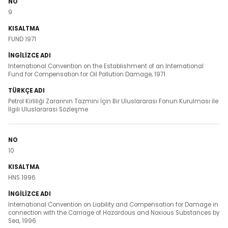
9
FUND 1971
International Convention on the Establishment of an International
Fund for Compensation for Oil Pollution Damage, 1971
Petrol Kirliliği Zararının Tazmini İçin Bir Uluslararası Fonun Kurulması ile
İlgili Uluslararası Sözleşme
10
HNS 1996
International Convention on Liability and Compensation for Damage in
connection with the Carriage of Hazardous and Noxious Substances by
Sea, 1996