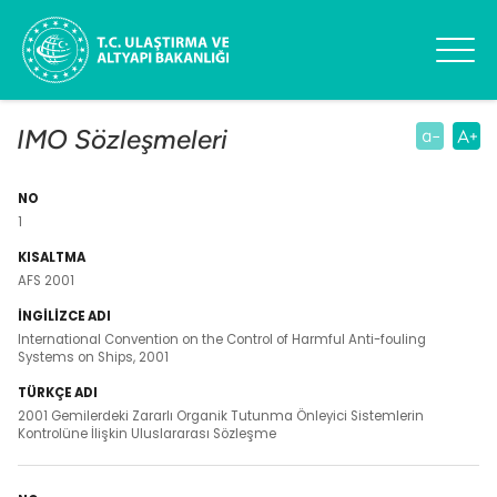
IMO Sözleşmeleri
İNGİLİZCE
TÜRKÇE
NO
KISALTMA
ADI
ADI
1
AFS 2001
International Convention on the Control of Harmful Anti-fouling
Systems on Ships, 2001
2001 Gemilerdeki Zararlı Organik Tutunma Önleyici Sistemlerin
Kontrolüne İlişkin Uluslararası Sözleşme