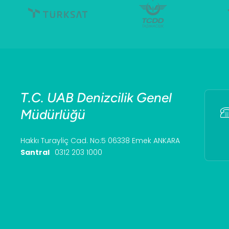
T.C. UAB Denizcilik Genel
Müdürlüğü
Hakkı Turayliç Cad. No:5 06338 Emek ANKARA
Santral
0312 203 1000