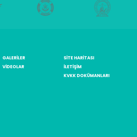
GALERILER
SITE HARITASI
VIDEOLAR
İLETIŞIM
KVKK DOKÜMANLARI