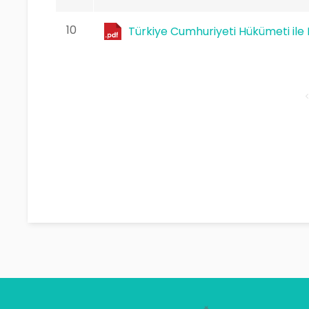
10
Türkiye Cumhuriyeti Hükümeti ile 