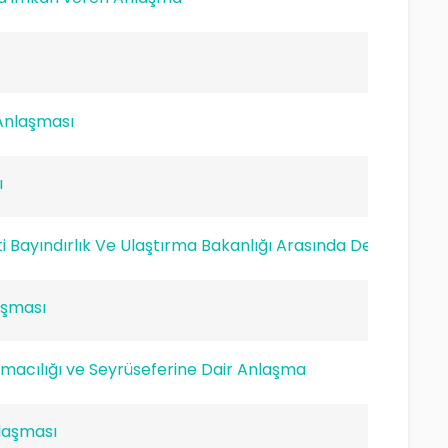
 Anlaşması
ı
ayındırlık Ve Ulaştırma Bakanlığı Arasında Denizciliğin Gel
aşması
ımacılığı ve Seyrüseferine Dair Anlaşma
laşması