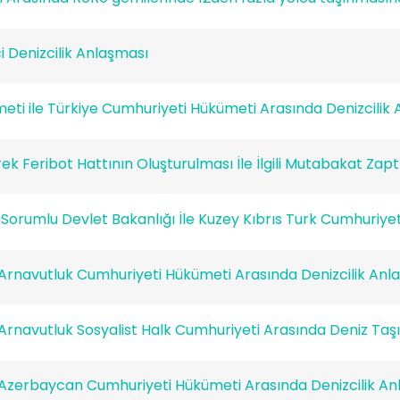
ci Denizcilik Anlaşması
eti ile Türkiye Cumhuriyeti Hükümeti Arasında Denizcilik
 Feribot Hattının Oluşturulması İle İlgili Mutabakat Zapt
Sorumlu Devlet Bakanlığı İle Kuzey Kıbrıs Turk Cumhuriyeti B
 Arnavutluk Cumhuriyeti Hükümeti Arasında Denizcilik Anl
Arnavutluk Sosyalist Halk Cumhuriyeti Arasında Deniz Taş
 Azerbaycan Cumhuriyeti Hükümeti Arasında Denizcilik An