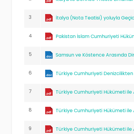
3
İtalya (Nota Teatisi) yoluyla Geçi
4
Pakistan İslam Cumhuriyeti Hüküm
5
Samsun ve Köstence Arasında Direk
6
Türkiye Cumhuriyeti Denizcilikten 
7
Türkiye Cumhuriyeti Hükümeti ile
8
Türkiye Cumhuriyeti Hükümeti ile 
9
Türkiye Cumhuriyeti Hükümeti ile