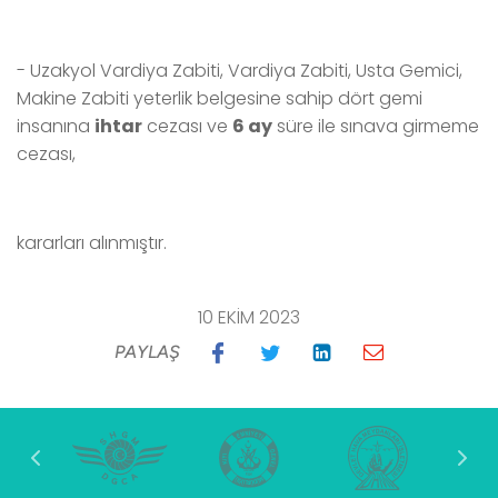
- Uzakyol Vardiya Zabiti, Vardiya Zabiti, Usta Gemici,
Makine Zabiti yeterlik belgesine sahip dört gemi
insanına
ihtar
cezası ve
6 ay
süre ile sınava girmeme
cezası,
kararları alınmıştır.
10 EKIM 2023
PAYLAŞ