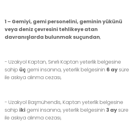
1 – Gemiyi, gemi personelini, geminin yükünü
veya deniz çevresini tehlikeye atan
davranışlarda bulunmak suçundan
,
- Uzakyol Kaptan, Sınırlı Kaptan yeterlik belgesine
sahip
üç
gemi insanına, yeterlik belgesinin
6 ay
süre
ile askıya alınma cezası,
- Uzakyol Başmühendis, Kaptan yeterlik belgesine
sahip
iki
gemi insanına, yeterlik belgesinin
3 ay
süre
ile askıya alınma cezası,