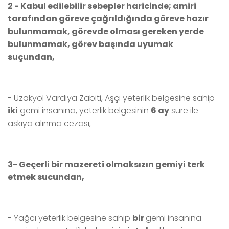
2 - Kabul edilebilir sebepler haricinde; amiri
tarafından göreve çağrıldığında göreve hazır
bulunmamak, görevde olması gereken yerde
bulunmamak, görev başında uyumak
suçundan,
- Uzakyol Vardiya Zabiti, Aşçı yeterlik belgesine sahip
iki
gemi insanına, yeterlik belgesinin
6 ay
süre ile
askıya alınma cezası,
3- Geçerli bir mazereti olmaksızın gemiyi terk
etmek sucundan,
- Yağcı
yeterlik belgesine sahip
bir
gemi insanına